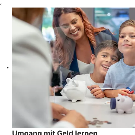
‹
Umgang mit Geld lernen