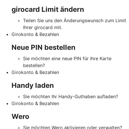
girocard Limit ändern
Teilen Sie uns den Änderungswunsch zum Limit
Ihrer girocard mit.
Girokonto & Bezahlen
Neue PIN bestellen
Sie möchten eine neue PIN für Ihre Karte
bestellen?
Girokonto & Bezahlen
Handy laden
Sie möchten Ihr Handy-Guthaben aufladen?
Girokonto & Bezahlen
Wero
Sie möchten Wero aktivieren oder verwalten?