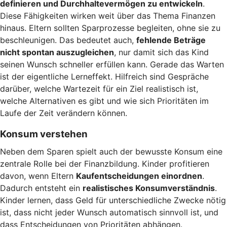
definieren und Durchhaltevermögen zu entwickeln
.
Diese Fähigkeiten wirken weit über das Thema Finanzen
hinaus. Eltern sollten Sparprozesse begleiten, ohne sie zu
beschleunigen. Das bedeutet auch,
fehlende Beträge
nicht spontan auszugleichen
, nur damit sich das Kind
seinen Wunsch schneller erfüllen kann. Gerade das Warten
ist der eigentliche Lerneffekt. Hilfreich sind Gespräche
darüber, welche Wartezeit für ein Ziel realistisch ist,
welche Alternativen es gibt und wie sich Prioritäten im
Laufe der Zeit verändern können.
Konsum verstehen
Neben dem Sparen spielt auch der bewusste Konsum eine
zentrale Rolle bei der Finanzbildung. Kinder profitieren
davon, wenn Eltern
Kaufentscheidungen einordnen
.
Dadurch entsteht ein
realistisches Konsumverständnis
.
Kinder lernen, dass Geld für unterschiedliche Zwecke nötig
ist, dass nicht jeder Wunsch automatisch sinnvoll ist, und
dass Entscheidungen von Prioritäten abhängen.