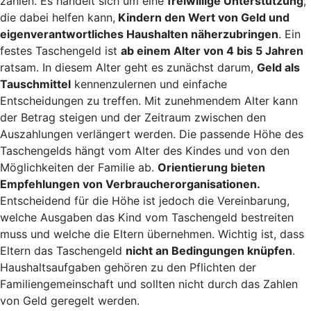
zahlen. Es handelt sich um eine
freiwillige Unterstützung
,
die dabei helfen kann,
Kindern den Wert von Geld und
eigenverantwortliches Haushalten näherzubringen
. Ein
festes Taschengeld ist
ab einem Alter von 4 bis 5 Jahren
ratsam. In diesem Alter geht es zunächst darum,
Geld als
Tauschmittel
kennenzulernen und einfache
Entscheidungen zu treffen. Mit zunehmendem Alter kann
der Betrag steigen und der Zeitraum zwischen den
Auszahlungen verlängert werden. Die passende Höhe des
Taschengelds hängt vom Alter des Kindes und von den
Möglichkeiten der Familie ab.
Orientierung bieten
Empfehlungen von Verbraucherorganisationen.
Entscheidend für die Höhe ist jedoch die Vereinbarung,
welche Ausgaben das Kind vom Taschengeld bestreiten
muss und welche die Eltern übernehmen. Wichtig ist, dass
Eltern das Taschengeld
nicht an Bedingungen knüpfen
.
Haushaltsaufgaben gehören zu den Pflichten der
Familiengemeinschaft und sollten nicht durch das Zahlen
von Geld geregelt werden.