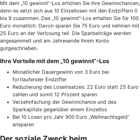
Mit dem „10 gewinnt“-Los erhöhen Sie Ihre Gewinnchancen,
denn es setzt sich aus 10 Einzellosen mit den Endziffern 0
bis 9 zusammen. Das „10 gewinnt“-Los erhalten Sie für 100
Euro monatlich. Davon sparen Sie 75 Euro und nehmen mit
25 Euro an der Verlosung teil. Die Sparbeiträge werden
angesammelt und am Jahresende Ihrem Konto
gutgeschrieben.
Ihre Vorteile mit dem „10 gewinnt“-Los
Monatlicher Dauergewinn von 3 Euro bei
fortlaufender Endziffer
Reduzierung des Loseinsatzes: 22 Euro statt 25 Euro
zahlen und somit 12 Prozent sparen
Verzehnfachung der Gewinnchance und des
Sparkapitals gegenüber einem Einzellos
Bei 10 Losen pro Jahr 900 Euro „Weihnachtsgeld“
ansparen
Der soziale Zweck beim