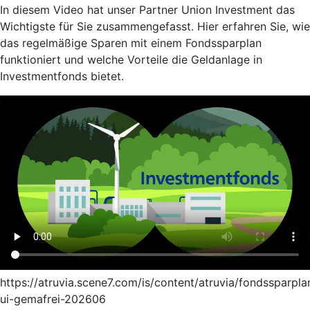
In diesem Video hat unser Partner Union Investment das
Wichtigste für Sie zusammengefasst. Hier erfahren Sie, wie
das regelmäßige Sparen mit einem Fondssparplan
funktioniert und welche Vorteile die Geldanlage in
Investmentfonds bietet.
https://atruvia.scene7.com/is/content/atruvia/fondssparpla
ui-gemafrei-202606