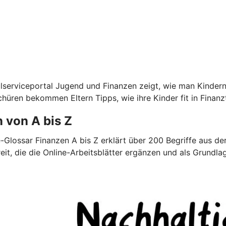
lserviceportal Jugend und Finanzen zeigt, wie man Kindern
chüren bekommen Eltern Tipps, wie ihre Kinder fit in Fina
 von A bis Z
e-Glossar Finanzen A bis Z erklärt über 200 Begriffe aus 
it, die die Online-Arbeitsblätter ergänzen und als Grundla