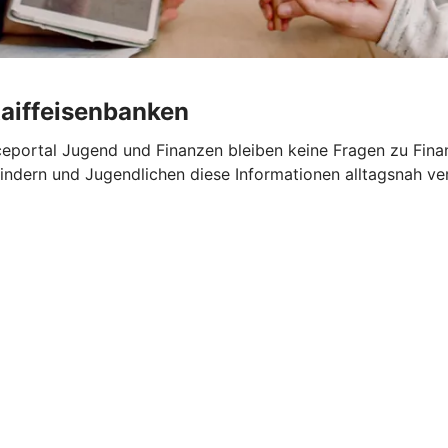
Raiffeisenbanken
portal Jugend und Finanzen bleiben keine Fragen zu Finanz
ndern und Jugendlichen diese Informationen alltagsnah ver