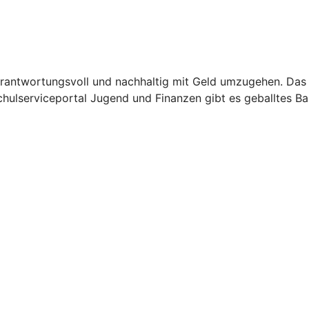
verantwortungsvoll und nachhaltig mit Geld umzugehen. Das 
lserviceportal Jugend und Finanzen gibt es geballtes Basi