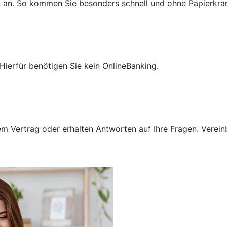
n an. So kommen Sie besonders schnell und ohne Papierkra
Hierfür benötigen Sie kein OnlineBanking.
 Vertrag oder erhalten Antworten auf Ihre Fragen. Vereinba