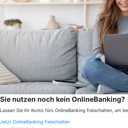
Sie nutzen noch kein OnlineBanking?
Lassen Sie Ihr Konto fürs OnlineBanking freischalten, um 
Jetzt OnlineBanking freischalten