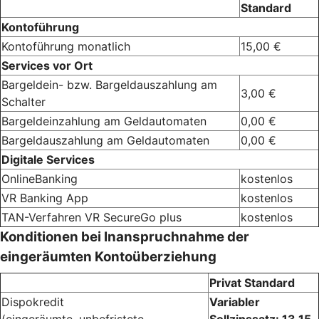
Standard
Kontoführung
Kontoführung monatlich
15,00 €
Services vor Ort
Bargeldein- bzw. Bargeldauszahlung am
3,00 €
Schalter
Bargeldeinzahlung am Geldautomaten
0,00 €
Bargeldauszahlung am Geldautomaten
0,00 €
Digitale Services
OnlineBanking
kostenlos
VR Banking App
kostenlos
TAN-Verfahren VR SecureGo plus
kostenlos
Konditionen bei Inanspruchnahme der
eingeräumten Kontoüberziehung
Privat Standard
Dispokredit
Variabler
(eingeräumte, unbefristete
Sollzinssatz: 13,15