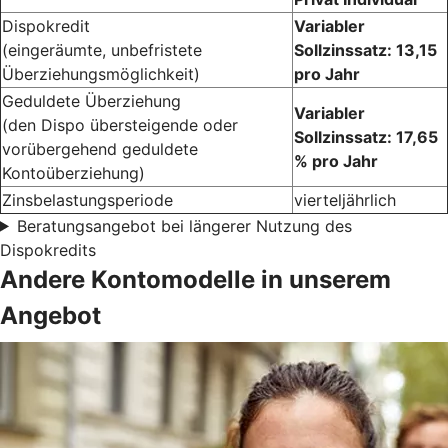
Dispokredit
Variabler
(eingeräumte, unbefristete
Sollzinssatz: 13,15
Überziehungsmöglichkeit)
pro Jahr
Geduldete Überziehung
Variabler
(den Dispo übersteigende oder
Sollzinssatz: 17,65
vorübergehend geduldete
% pro Jahr
Kontoüberziehung)
Zinsbelastungsperiode
vierteljährlich
Beratungsangebot bei längerer Nutzung des
Dispokredits
Andere Kontomodelle in unserem
Angebot