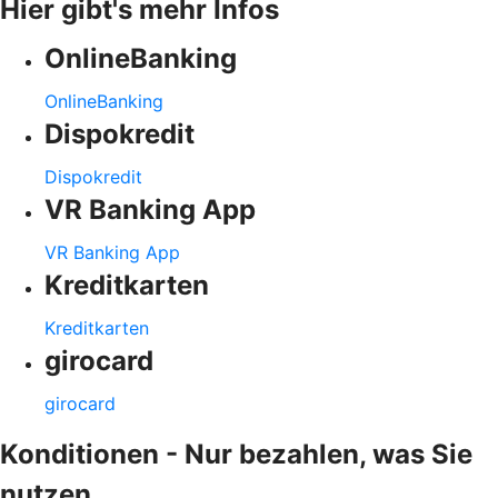
Hier gibt's mehr Infos
OnlineBanking
OnlineBanking
Dispokredit
Dispokredit
VR Banking App
VR Banking App
Kreditkarten
Kreditkarten
girocard
girocard
Konditionen - Nur bezahlen, was Sie
nutzen