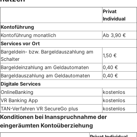
Privat
Individual
Kontoführung
Kontoführung monatlich
Ab 3,90 €
Services vor Ort
Bargeldein- bzw. Bargeldauszahlung am
1,50 €
Schalter
Bargeldeinzahlung am Geldautomaten
0,40 €
Bargeldauszahlung am Geldautomaten
0,40 €
Digitale Services
OnlineBanking
kostenlos
VR Banking App
kostenlos
TAN-Verfahren VR SecureGo plus
kostenlos
Konditionen bei Inanspruchnahme der
eingeräumten Kontoüberziehung
Privat Individual