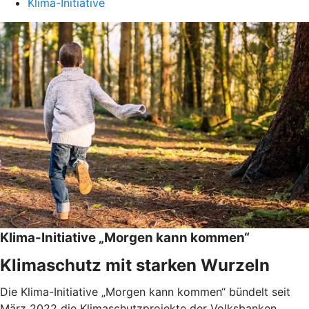
Klima-Initiative
Klima-Initiative „Morgen kann kommen“
Klimaschutz mit starken Wurzeln
Die Klima-Initiative „Morgen kann kommen“ bündelt seit
März 2022 die Klimaschutzprojekte der Volksbanken