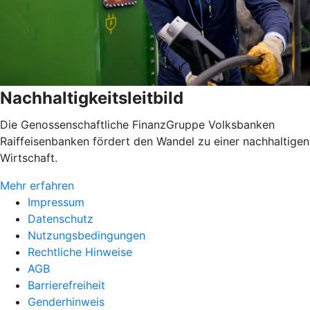
Nachhaltigkeitsleitbild
Die Genossenschaftliche FinanzGruppe Volksbanken
Raiffeisenbanken fördert den Wandel zu einer nachhaltigen
Wirtschaft.
Mehr erfahren
Impressum
Datenschutz
Nutzungsbedingungen
Rechtliche Hinweise
AGB
Barrierefreiheit
Genderhinweis