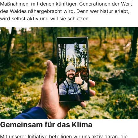
Maßnahmen, mit denen künftigen Generationen der Wert
des Waldes nähergebracht wird. Denn wer Natur erlebt,
wird selbst aktiv und will sie schützen.
Gemeinsam für das Klima
Mit unserer Initiative beteiligen wir uns aktiv daran, die