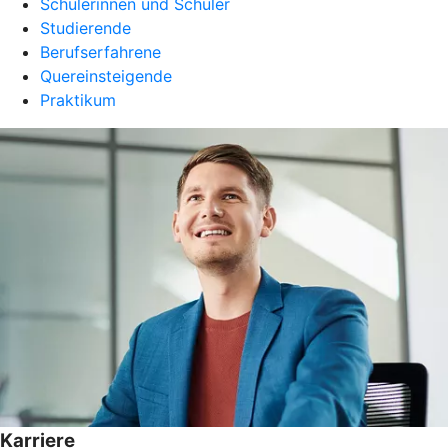
Schülerinnen und Schüler
Studierende
Berufserfahrene
Quereinsteigende
Praktikum
Karriere