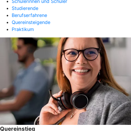
Schülerinnen und Schüler
Studierende
Berufserfahrene
Quereinsteigende
Praktikum
Quereinstieg