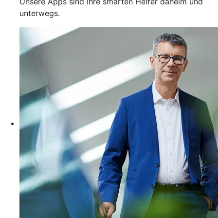
Unsere Apps sind Ihre smarten Helfer daheim und
unterwegs.