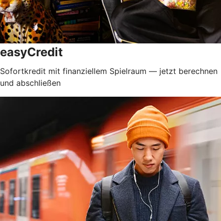
easyCredit
Sofortkredit mit finanziellem Spielraum — jetzt berechnen
und abschließen