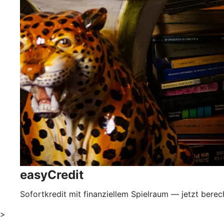
easyCredit
Sofortkredit mit finanziellem Spielraum — jetzt bere
>