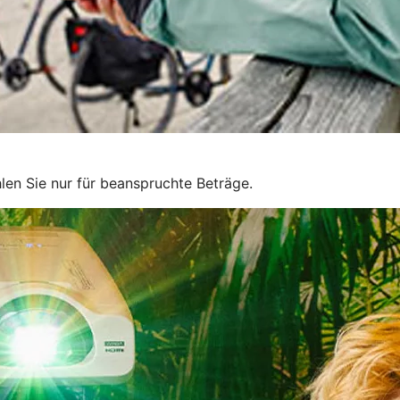
len Sie nur für beanspruchte Beträge.