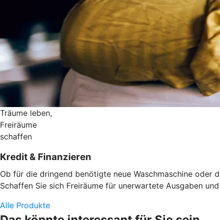
Träume leben,
Freiräume
schaffen
Kredit & Finanzieren
Ob für die dringend benötigte neue Waschmaschine oder die
Schaffen Sie sich Freiräume für unerwartete Ausgaben und d
Alle Produkte
Das könnte interessant für Sie sein