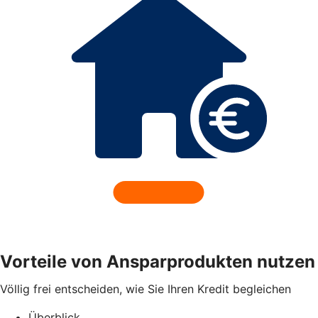
Vorteile von Ansparprodukten nutzen
Völlig frei entscheiden, wie Sie Ihren Kredit begleichen
Überblick