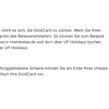
g lohnt es sich, die GoldCard zu zücken. Wenn Sie Ihren
preis des Reiseveranstalters. So können Sie zum Beispiel
ww.vr-meinereise.de und dort über UP Holidays buchen,
ber UP Holidays.
 Übriggebliebene Scheine können Sie am Ende Ihres Urlaubs
nfach Ihre GoldCard vor.