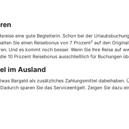
eren
ndsreise eine gute Begleiterin. Schon bei der Urlaubsbuchun
2
halten Sie einen Reisebonus von 7 Prozent
auf den Original
aren. Und es kommt noch besser. Wenn Sie Ihre Reise auf w
n die 10 Prozent Reisebonus ausschließlich für Buchungen ü
tel im Ausland
etwas Bargeld als zusätzliches Zahlungsmittel dabeihaben.
. Dadurch sparen Sie das Serviceentgelt. Zeigen Sie dazu ei