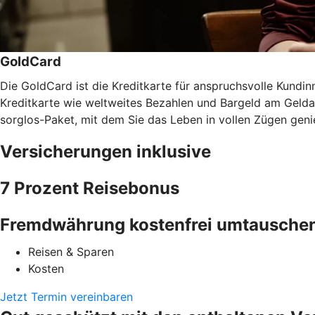
GoldCard
Die GoldCard ist die Kreditkarte für anspruchsvolle Kundinn
Kreditkarte wie weltweites Bezahlen und Bargeld am Gel
sorglos-Paket, mit dem Sie das Leben in vollen Zügen gen
Versicherungen inklusive
7 Prozent Reisebonus
Fremdwährung kostenfrei umtausche
Reisen & Sparen
Kosten
Jetzt Termin vereinbaren