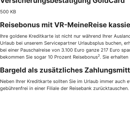
Versicherungsbestätigung GoldCard
500 KB
Reisebonus mit VR-MeineReise kassi
Ihre goldene Kreditkarte ist nicht nur während Ihrer Ausla
Urlaub bei unserem Servicepartner Urlaubsplus buchen, er
bei einer Pauschalreise von 3.100 Euro ganze 217 Euro sp
2
bekommen Sie sogar 10 Prozent Reisebonus
. Sie erhalte
Bargeld als zusätzliches Zahlungsmit
Neben Ihrer Kreditkarte sollten Sie im Urlaub immer auch 
gebührenfrei in einer Filiale der Reisebank zurücktauschen