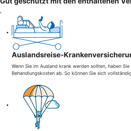
Gut geschützt mit den enthaltenen V
‹
Auslandsreise-Krankenversicheru
Wenn Sie im Ausland krank werden sollten, haben Sie
Behandlungskosten ab. So können Sie sich vollständi