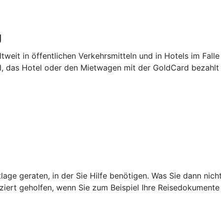
g
tweit in öffentlichen Verkehrsmitteln und in Hotels im Falle
el, das Hotel oder den Mietwagen mit der GoldCard bezahlt
age geraten, in der Sie Hilfe benötigen. Was Sie dann nich
iziert geholfen, wenn Sie zum Beispiel Ihre Reisedokumente