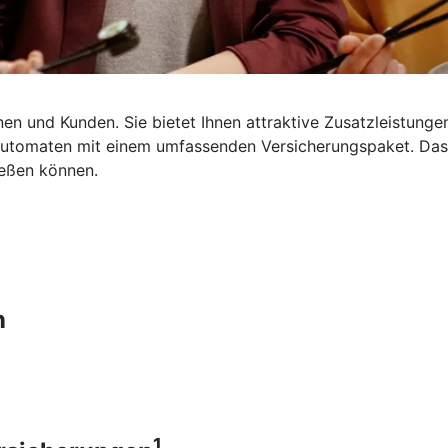
en und Kunden. Sie bietet Ihnen attraktive Zusatzleistungen
dautomaten mit einem umfassenden Versicherungspaket. Da
ießen können.
n
1