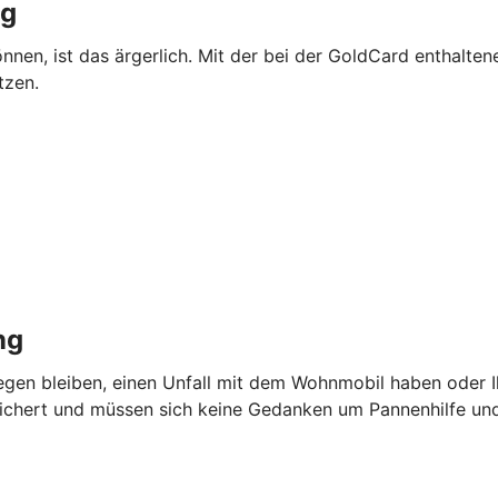
ng
önnen, ist das ärgerlich. Mit der bei der GoldCard enthalte
tzen.
ng
iegen bleiben, einen Unfall mit dem Wohnmobil haben oder I
sichert und müssen sich keine Gedanken um Pannenhilfe u