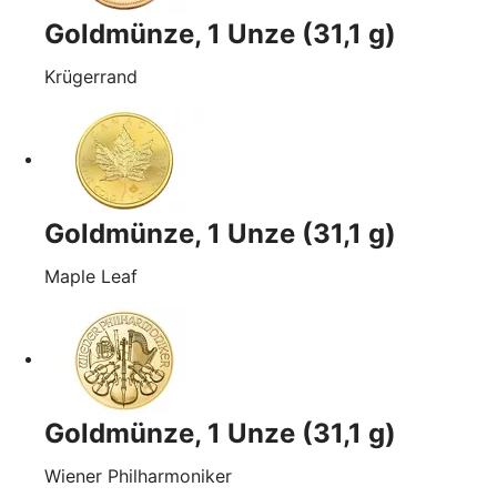
Goldmünze, 1 Unze (31,1 g)
Krügerrand
Goldmünze, 1 Unze (31,1 g)
Maple Leaf
Goldmünze, 1 Unze (31,1 g)
Wiener Philharmoniker