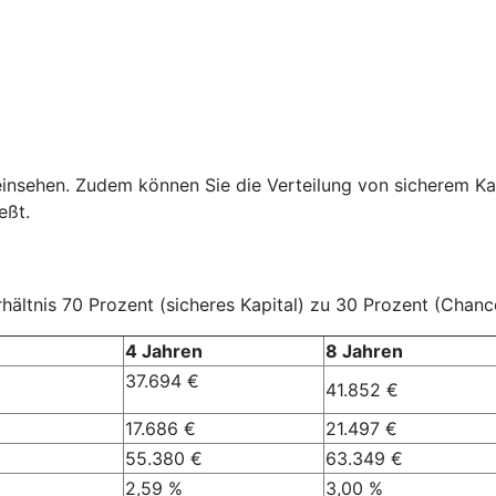
einsehen. Zudem können Sie die Verteilung von sicherem Ka
eßt.
ältnis 70 Prozent (sicheres Kapital) zu 30 Prozent (Chanc
4 Jahren
8 Jahren
37.694 €
41.852 €
17.686 €
21.497 €
55.380 €
63.349 €
2,59 %
3,00 %