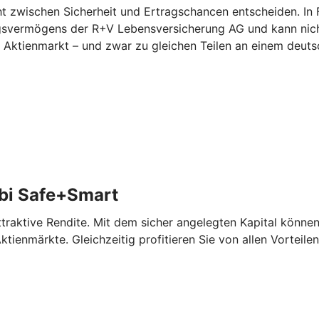
zwischen Sicherheit und Ertragschancen entscheiden. In Fo
ungsvermögens der R+V Lebensversicherung AG und kann nicht
am Aktienmarkt – und zwar zu gleichen Teilen an einem deu
bi Safe+Smart
aktive Rendite. Mit dem sicher angelegten Kapital können 
tienmärkte. Gleichzeitig profitieren Sie von allen Vorteile