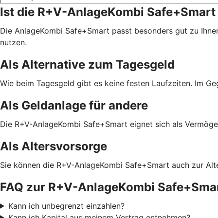
Ist die R+V-AnlageKombi Safe+Smart 
Die AnlageKombi Safe+Smart passt besonders gut zu Ihnen
nutzen.
Als Alternative zum Tagesgeld
Wie beim Tagesgeld gibt es keine festen Laufzeiten. Im G
Als Geldanlage für andere
Die R+V-AnlageKombi Safe+Smart eignet sich als Vermögens
Als Altersvorsorge
Sie können die R+V-AnlageKombi Safe+Smart auch zur Alter
FAQ zur R+V-AnlageKombi Safe+Sma
Kann ich unbegrenzt einzahlen?
Kann ich Kapital aus meinem Vertrag entnehmen?