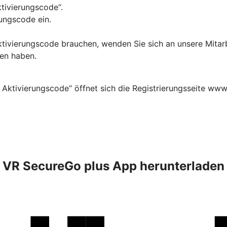
ktivierungscode“.
ungscode ein.
Aktivierungscode brauchen, wenden Sie sich an unsere Mitar
ten haben.
 Aktivierungscode“ öffnet sich die Registrierungsseite www
VR SecureGo plus App herunterladen