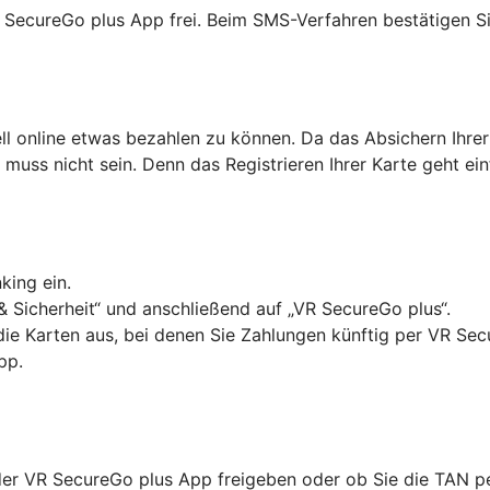
R SecureGo plus App frei. Beim SMS-Verfahren bestätigen Si
ell online etwas bezahlen zu können. Da das Absichern Ihrer
as muss nicht sein. Denn das Registrieren Ihrer Karte geht ei
king ein.
& Sicherheit“ und anschließend auf „VR SecureGo plus“.
 die Karten aus, bei denen Sie Zahlungen künftig per VR Se
pp.
in der VR SecureGo plus App freigeben oder ob Sie die TAN