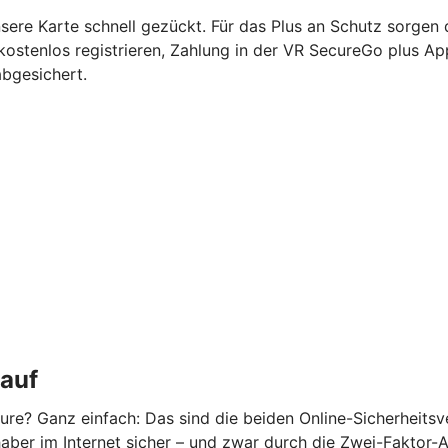
nsere Karte schnell gezückt. Für das Plus an Schutz sorgen
kostenlos registrieren, Zahlung in der VR SecureGo plus A
abgesichert.
kauf
re? Ganz einfach: Das sind die beiden Online-Sicherheits
ber im Internet sicher – und zwar durch die Zwei-Faktor-Aut