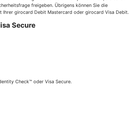
herheitsfrage freigeben. Übrigens können Sie die
 Ihrer girocard Debit Mastercard oder girocard Visa Debit.
Visa Secure
dentity Check™ oder Visa Secure.