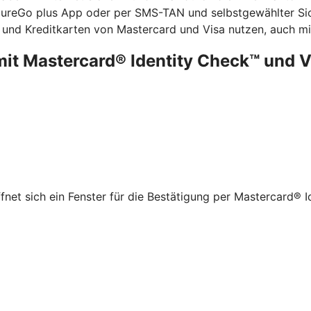
ecureGo plus App oder per SMS-TAN und selbstgewählter Sic
 und Kreditkarten von Mastercard und Visa nutzen, auch mit
mit Mastercard® Identity Check™ und 
net sich ein Fenster für die Bestätigung per Mastercard® I