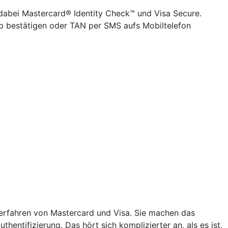
 dabei Mastercard® Identity Check™ und Visa Secure.
pp bestätigen oder TAN per SMS aufs Mobiltelefon
verfahren von Mastercard und Visa. Sie machen das
hentifizierung. Das hört sich komplizierter an, als es ist.