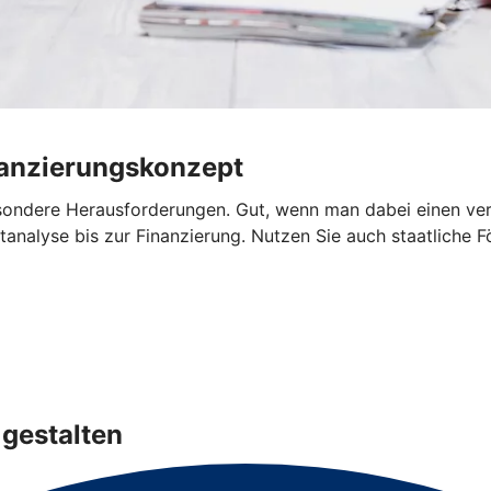
nanzierungskonzept
sondere Herausforderungen. Gut, wenn man dabei einen verlä
nalyse bis zur Finanzierung. Nutzen Sie auch staatliche Fö
gestalten