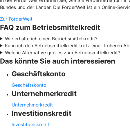
In der FörderWelt erfahren Sie, wie Sie Fördermittel für 
Bundes und der Länder. Die FörderWelt ist ein Online-Ser
Zur FörderWelt
FAQ zum Betriebsmittelkredit
Wie erhalte ich einen Betriebsmittelkredit?
Kann ich den Betriebsmittelkredit trotz einer früheren 
Welche Alternative gibt es zum Betriebsmittelkredit?
Das könnte Sie auch interessieren
Geschäftskonto
Geschäftskonto
Unternehmerkredit
Unternehmerkredit
Investitionskredit
Investitionskredit