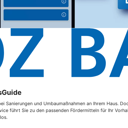
sGuide
 bei Sanierungen und Umbaumaßnahmen an Ihrem Haus. Doch d
rvice führt Sie zu den passenden Fördermitteln für Ihr Vorh
los.