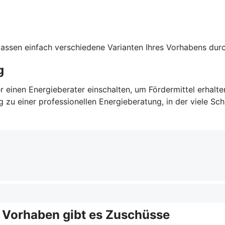
 lassen einfach verschiedene Varianten Ihres Vorhabens du
g
r einen Energieberater einschalten, um Fördermittel erhalt
u einer professionellen Energieberatung, in der viele Schri
e Vorhaben gibt es Zuschüsse