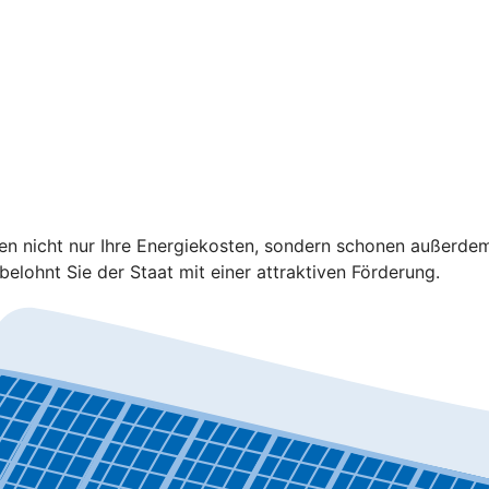
ren nicht nur Ihre Energiekosten, sondern schonen außerd
elohnt Sie der Staat mit einer attraktiven Förderung.