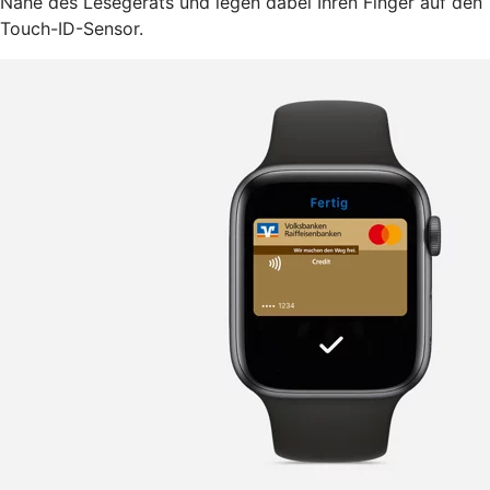
Nähe des Lesegeräts und legen dabei Ihren Finger auf den
Touch-ID-Sensor.