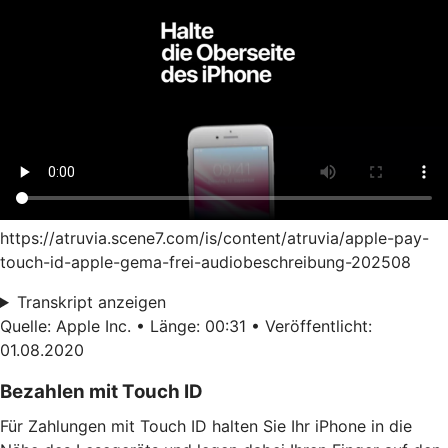
https://atruvia.scene7.com/is/content/atruvia/apple-pay-
touch-id-apple-gema-frei-audiobeschreibung-202508
Transkript anzeigen
Quelle: Apple Inc. • Länge: 00:31 • Veröffentlicht:
01.08.2020
Bezahlen mit Touch ID
Für Zahlungen mit Touch ID halten Sie Ihr iPhone in die