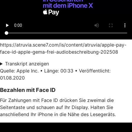
https://atruvia.scene7.com/is/content/atruvia/apple-pay-
face-id-apple-gema-frei-audiobeschreibung-202508
Transkript anzeigen
Quelle: Apple Inc. • Länge: 00:33 • Veröffentlicht:
01.08.2020
Bezahlen mit Face ID
Für Zahlungen mit Face ID drücken Sie zweimal die
Seitentaste und schauen auf Ihr Display. Halten Sie
anschließend Ihr iPhone in die Nähe des Lesegeräts.