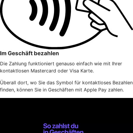
Im Geschäft bezahlen
Die Zahlung funktioniert genauso einfach wie mit Ihrer
kontaktlosen Mastercard oder Visa Karte.
Überall dort, wo Sie das Symbol für kontaktloses Bezahlen
finden, können Sie in Geschäften mit Apple Pay zahlen.