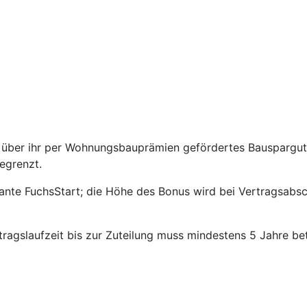
über ihr per Wohnungsbauprämien gefördertes Bauspargutha
egrenzt.
riante FuchsStart; die Höhe des Bonus wird bei Vertragsabs
agslaufzeit bis zur Zuteilung muss mindestens 5 Jahre be