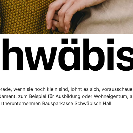
Gerade, wenn sie noch klein sind, lohnt es sich, vorausschau
ndament, zum Beispiel für Ausbildung oder Wohneigentum, a
artnerunternehmen Bausparkasse Schwäbisch Hall.