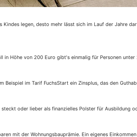
es Kindes legen, desto mehr lässt sich im Lauf der Jahre da
 in Höhe von 200 Euro gibt's einmalig für Personen unter 
m Beispiel im Tarif FuchsStart ein Zinsplus, das den Guthab
steckt oder lieber als finanzielles Polster für Ausbildung 
aren mit der Wohnungsbauprämie. Ein eigenes Einkommen ist