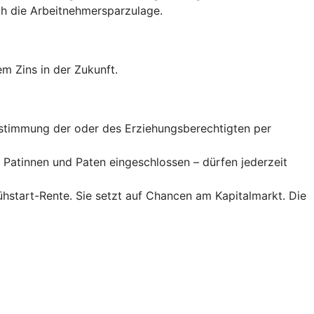
 die Arbeitnehmer­spar­zulage.
m Zins in der Zukunft.
Zustimmung der oder des Erziehungsberechtigten per
Patinnen und Paten eingeschlossen – dürfen jederzeit
rühstart-Rente. Sie setzt auf Chancen am Kapitalmarkt. Die