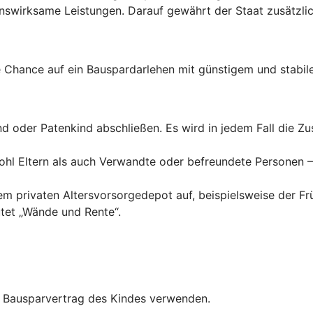
wirksame Leistungen. Darauf gewährt der Staat zusätzlich
Chance auf ein Bauspardarlehen mit günstigem und stabile
ind oder Patenkind abschließen. Es wird in jedem Fall die 
hl Eltern als auch Verwandte oder befreundete Personen – 
inem privaten Altersvorsorgedepot auf, beispielsweise der F
tet „Wände und Rente“.
en Bausparvertrag des Kindes verwenden.